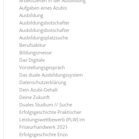
Arbeitszeiten in der Ausbildung
Aufgaben eines Azubis
Ausbildung
Ausbildungsbotschafter
Ausbildungsbotschafter
Ausbildungsplatzsuche
Berufsabitur
Bildungsmesse
Das Digitale
Vorstellungsgespräch
Das duale Ausbildungssystem
Datenschutzerklärung
Dein Azubi-Gehalt
Deine Zukunft
Duales Studium // Suche
Erfolgsgeschichte Praktischer
Leistungswettbewerb (PLW) im
Friseurhandwerk 2021
Erfolgsgeschichte Enzo