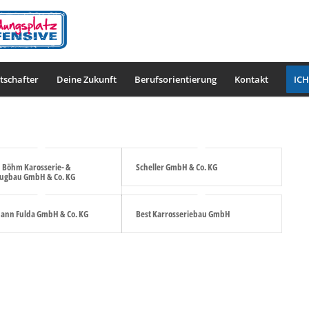
tschafter
Deine Zukunft
Berufsorientierung
Kontakt
ICH
 Böhm Karosserie- &
Scheller GmbH & Co. KG
ugbau GmbH & Co. KG
nn Fulda GmbH & Co. KG
Best Karrosseriebau GmbH