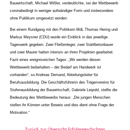
Bauwirtschaft, Michael Wißler, verdeutlichte, sei der Wettbewerb
coronabedingt in weniger aufwändiger Form und insbesondere
ohne Publikum umgesetzt worden.
Bei einem Rundgang mit den Politikern MdL Thomas Hering und
Markus Meysner (CDU) wurde ein Einblick in das jeweilige
Tageswerk gegeben. Zwei Fließenleger, zwei Stahlbetonbauer
und zwei Maurer hatten intensiv an ihren Projekten gearbeitet.
Fazit eines ereignisreichen Tages: „Wir werden diesen
Wettbewerb beibehalten – der Bedarf am Handwerk ist
vorhanden“, so Andreas Demand, Abteilungsleiter für
Berufsausbildung. Die Geschäftsführerin des Trägervereins für
Stufenausbildung der Bauwirtschaft, Gabriele Leipold, stellte die
Bedeutung des Wettbewerbs heraus: „Die jungen Menschen
stellen ihr Können unter Beweis und dies dient ohne Frage der
Motivation.“
Zurück zur Übersicht Erfolgsgeschichten