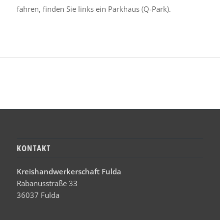
fahren, finden Sie links ein Parkhaus (Q-Park).
KONTAKT
Kreishandwerkerschaft Fulda
Rabanusstraße 33
36037 Fulda