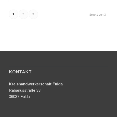
1
2
3
Seite 1 von 3
KONTAKT
Kreishandwerkerschaft Fulda
Rabanusstraße 33
36037 Fulda