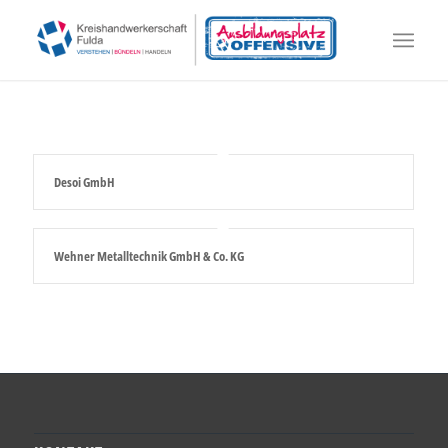
Desoi GmbH
Wehner Metalltechnik GmbH & Co. KG