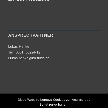
ANSPRECHPARTNER
Lukas Henke
Tel. (0661) 90224-12
Lukas.henke@kh-fulda.de
Diese Website benutzt Cookies zur Analyse des
Benutzerverhalten.