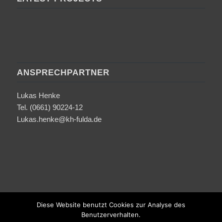
ANSPRECHPARTNER
Lukas Henke
Tel. (0661) 90224-12
Lukas.henke@kh-fulda.de
Diese Website benutzt Cookies zur Analyse des
Benutzerverhalten.