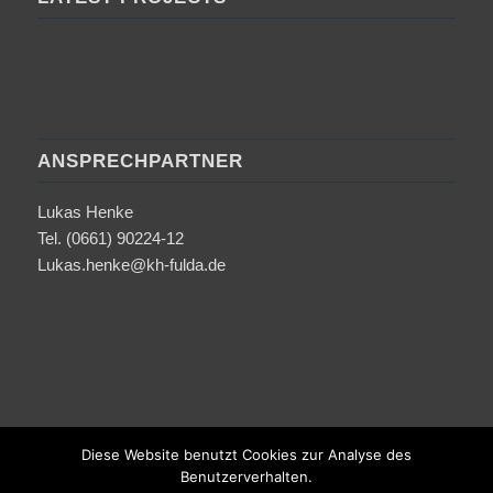
ANSPRECHPARTNER
Lukas Henke
Tel. (0661) 90224-12
Lukas.henke@kh-fulda.de
Diese Website benutzt Cookies zur Analyse des
Benutzerverhalten.