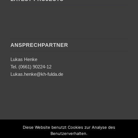
ANSPRECHPARTNER
Lukas Henke
Tel. (0661) 90224-12
Lukas.henke@kh-fulda.de
Diese Website benutzt Cookies zur Analyse des
Benutzerverhalten.