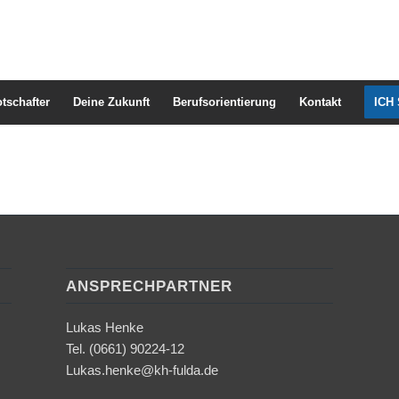
tschafter
Deine Zukunft
Berufsorientierung
Kontakt
ICH
ANSPRECHPARTNER
Lukas Henke
Tel. (0661) 90224-12
Lukas.henke@kh-fulda.de