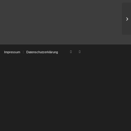
St
Impressum
Datenschutzerklärung