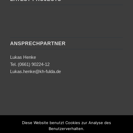
ANSPRECHPARTNER
Lukas Henke
Tel. (0661) 90224-12
Lukas.henke@kh-fulda.de
Diese Website benutzt Cookies zur Analyse des
Benutzerverhalten.