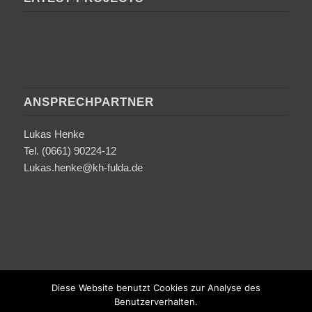
ANSPRECHPARTNER
Lukas Henke
Tel. (0661) 90224-12
Lukas.henke@kh-fulda.de
Diese Website benutzt Cookies zur Analyse des
Benutzerverhalten.