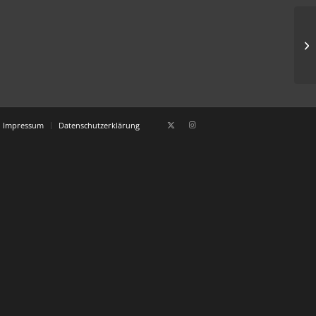
R+
Impressum
Datenschutzerklärung