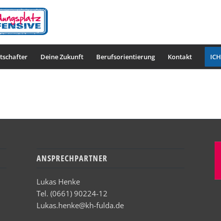
tschafter
Deine Zukunft
Berufsorientierung
Kontakt
ICH
ANSPRECHPARTNER
Lukas Henke
Tel. (0661) 90224-12
Lukas.henke@kh-fulda.de