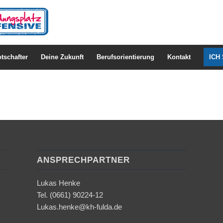
tschafter
Deine Zukunft
Berufsorientierung
Kontakt
ICH
ANSPRECHPARTNER
Lukas Henke
Tel. (0661) 90224-12
Lukas.henke@kh-fulda.de