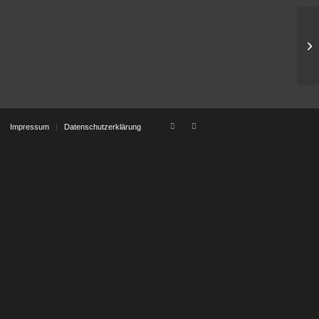
Sc
Co
Impressum
Datenschutzerklärung