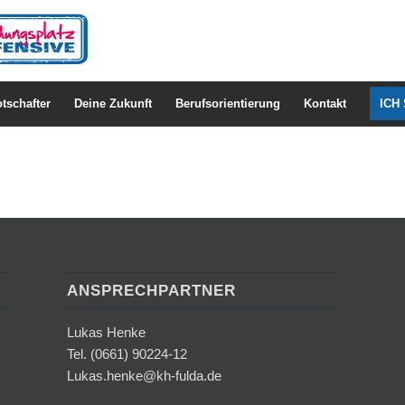
tschafter
Deine Zukunft
Berufsorientierung
Kontakt
ICH
ANSPRECHPARTNER
Lukas Henke
Tel. (0661) 90224-12
Lukas.henke@kh-fulda.de