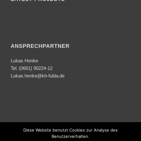
ANSPRECHPARTNER
Lukas Henke
Tel. (0661) 90224-12
Lukas.henke@kh-fulda.de
Diese Website benutzt Cookies zur Analyse des
Benutzerverhalten.