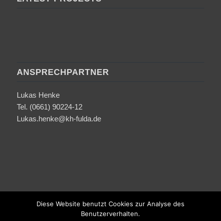
ANSPRECHPARTNER
Lukas Henke
Tel. (0661) 90224-12
Lukas.henke@kh-fulda.de
Diese Website benutzt Cookies zur Analyse des
Benutzerverhalten.