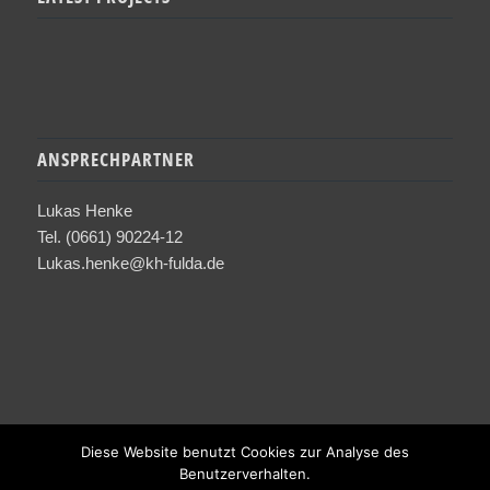
ANSPRECHPARTNER
Lukas Henke
Tel. (0661) 90224-12
Lukas.henke@kh-fulda.de
Diese Website benutzt Cookies zur Analyse des
Benutzerverhalten.