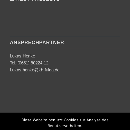
ANSPRECHPARTNER
Lukas Henke
Tel. (0661) 90224-12
Lukas.henke@kh-fulda.de
Diese Website benutzt Cookies zur Analyse des
Benutzerverhalten.