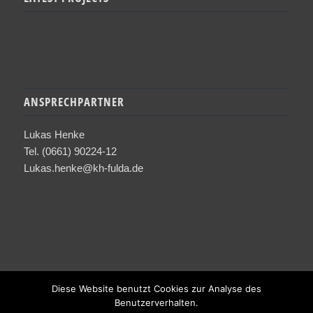
ANSPRECHPARTNER
Lukas Henke
Tel. (0661) 90224-12
Lukas.henke@kh-fulda.de
Diese Website benutzt Cookies zur Analyse des
Benutzerverhalten.