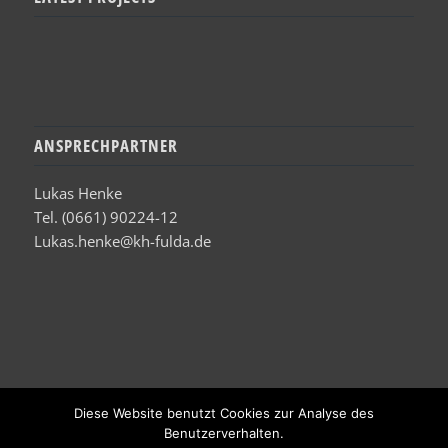
ANSPRECHPARTNER
Lukas Henke
Tel. (0661) 90224-12
Lukas.henke@kh-fulda.de
Diese Website benutzt Cookies zur Analyse des
Benutzerverhalten.