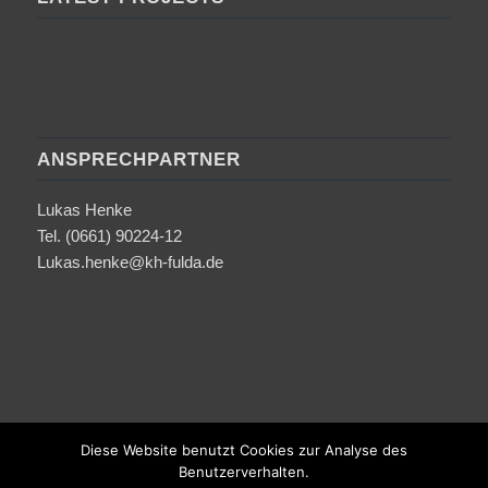
ANSPRECHPARTNER
Lukas Henke
Tel. (0661) 90224-12
Lukas.henke@kh-fulda.de
Diese Website benutzt Cookies zur Analyse des
Benutzerverhalten.