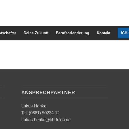
tschafter
Deine Zukunft
Berufsorientierung
Kontakt
ICH
ANSPRECHPARTNER
Lukas Henke
Tel. (0661) 90224-12
Lukas.henke@kh-fulda.de