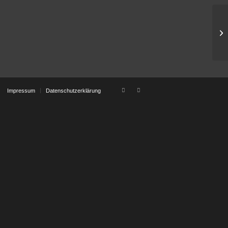
Sc
Impressum
Datenschutzerklärung